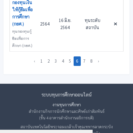
กองทุนเงิน
ให้กู้ยืมเพื่อ
การศึกษา
16 มิ.ย.
ทุนระดับ
(กยศ.)
2564
2564
สถาบัน
ทุนกองทุนกู้
ยืมเพื่อการ
ศึกษา (กยศ.)
‹
1
2
3
4
5
6
7
8
›
ระบบทุนการศึกษาออนไลน์
งานทุนการศึกษา
สำนักงานกิจการนักศึกษาและศิษย์เก่าสัมพันธ์
(ชั้น 4 อาคารสำนักงานอธิการบดี)
สถาบันเทคโนโลยีพระจอมเกล้าเจ้าคุณทหารลาดกระบัง