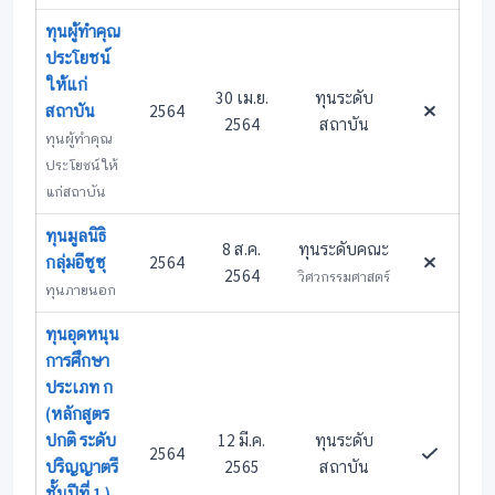
ทุนผู้ทำคุณ
ประโยชน์
ให้แก่
30 เม.ย.
ทุนระดับ
สถาบัน
2564
2564
สถาบัน
ทุนผู้ทำคุณ
ประโยชน์ให้
แก่สถาบัน
ทุนมูลนิธิ
8 ส.ค.
ทุนระดับคณะ
กลุ่มอีซูซุ
2564
2564
วิศวกรรมศาสตร์
ทุนภายนอก
ทุนอุดหนุน
การศึกษา
ประเภท ก
(หลักสูตร
ปกติ ระดับ
12 มี.ค.
ทุนระดับ
2564
ปริญญาตรี
2565
สถาบัน
ชั้นปีที่ 1 )