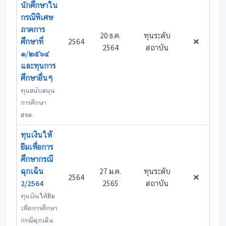
นักศึกษาใน
กรณีพิเศษ
ภาคการ
20 ธ.ค.
ทุนระดับ
ศึกษาที่
2564
2564
สถาบัน
๑/๒๕๖๔
และทุนการ
ศึกษาอื่นๆ
ทุนสนับสนุน
การศึกษา
สจล.
ทุนเงินให้
ยืมเพื่อการ
ศึกษากรณี
ฉุกเฉิน
27 ม.ค.
ทุนระดับ
2564
2/2564
2565
สถาบัน
ทุนเงินให้ยืม
เพื่อการศึกษา
กรณีฉุกเฉิน