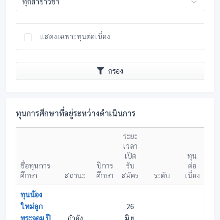
แสดงเฉพาะทุนต่อเนื่อง
กรอง
ทุนการศึกษาที่อยู่ระหว่างดำเนินการ
ระยะ
เวลา
เปิด
ทุน
ชื่อทุนการ
ปีการ
รับ
ต่อ
ศึกษา
สถานะ
ศึกษา
สมัคร
ระดับ
เนื่อง
ทุนน้อง
ใหม่ลูก
26
พระจอม ปี
กำลัง
มิ.ย.