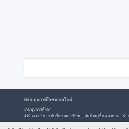
ระบบทุนการศึกษาออนไลน์
งานทุนการศึกษา
สำนักงานกิจการนักศึกษาและศิษย์เก่าสัมพันธ์
(ชั้น 4 อาคารสำนัก
สถาบันเทคโนโลยีพระจอมเกล้าเจ้าคุณทหารลาดกระบัง