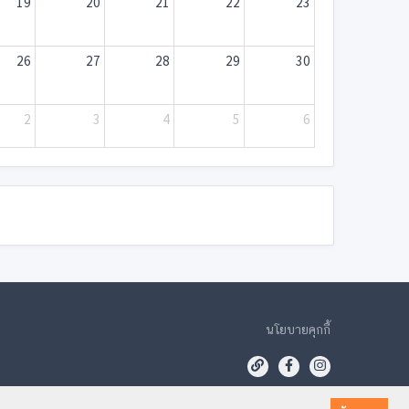
19
20
21
22
23
26
27
28
29
30
2
3
4
5
6
นโยบายคุกกี้