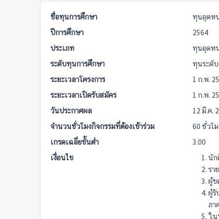
ชื่อทุนการศึกษา
ทุนอุดห
ปีการศึกษา
2564
ประเภท
ทุนอุดห
ระดับทุนการศึกษา
ทุนระดั
ระยะเวลาโครงการ
1 ก.พ. 25
ระยะเวลาเปิดรับสมัคร
1 ก.พ. 25
วันประกาศผล
12 มี.ค. 
จำนวนชั่วโมงกิจกรรมที่ต้องเข้าร่วม
60 ชั่วโม
เกรดเฉลี่ยขั้นต่ำ
3.00
เงื่อนไข
นักศ
ราย
ผู้
ผู้
ภาค
ในข