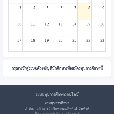
3
4
5
6
7
8
9
10
11
12
13
14
15
16
17
18
19
20
21
22
23
24
25
26
27
28
29
30
กรุณาเข้าสู่ระบบด้วยบัญชีนักศึกษาเพื่อสมัครทุนการศึกษานี้
31
1
2
3
4
5
6
ระบบทุนการศึกษาออนไลน์
งานทุนการศึกษา
สำนักงานกิจการนักศึกษาและศิษย์เก่าสัมพันธ์