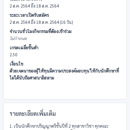
2 ส.ค. 2564 ถึง 18 ส.ค. 2564
ระยะเวลาเปิดรับสมัคร
2 ส.ค. 2564 ถึง 18 ส.ค. 2564 (16 วัน)
จำนวนชั่วโมงกิจกรรมที่ต้องเข้าร่วม
ไม่กำหนด
เกรดเฉลี่ยขั้นต่ำ
2.50
เงื่อนไข
ด้วยเจตนาของผู้ให้ทุนมีความประสงค์มอบทุนให้กับนักศึกษาที่
ไม่ได้นับถือศาสนาอิสลาม
รายละเอียดเพิ่มเติม
1. เป็นนักศึกษาปริญญาตรีชั้นปีที่ 2 ทุกสาขาวิชา ทุกคณะ