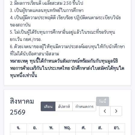
2. มีผลการเรียนดี เฉลี่ยสะสม 2.50 ขึ้นไป
3. เป็นผู้ขาดแคลนทุนทรัพย์ในการศึกษา
4. เป็นผู้มีความประพฤติดี เรียบร้อย ปฏิบัติตนตามระเบียบวินัย
ของสถาบัน
5. ไม่เป็นผู้ได้รับทุนการศึกษาอื่นอยู่แล้วในขณะที่ขอรับทุน
ยกเว้น กยศ./กรอ.
6. ด้วยเจตนาของผู้ให้ทุนมีความประสงค์มอบทุนให้กับนักศึกษา
ที่ไม่ได้นับถือศาสนาอิสลาม
หมายเหตุ ทุนนี้ได้กำหนดวันสัมภาษณ์พร้อมกันกับทุนมูลนิธิ
หอการค้าอเมริกันในประเทศไทย นักศึกษาส่งใบสมัครได้ทุนใด
ทุนหนึ่งเท่านั้น
สิงหาคม
วันนี้
เดือน
สัปดาห์
กำหนดการ
2569
จ.
อ.
พ.
พฤ.
ศ.
ส.
อา.